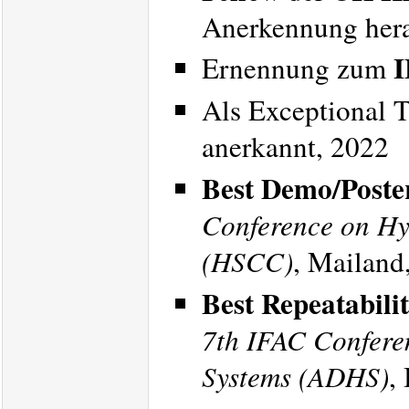
Anerkennung hera
I
Ernennung zum
Als Exceptional T
anerkannt, 2022
Best Demo/Poste
Conference on Hy
(HSCC)
, Mailand,
Best Repeatabili
7th IFAC Confere
Systems (ADHS)
,