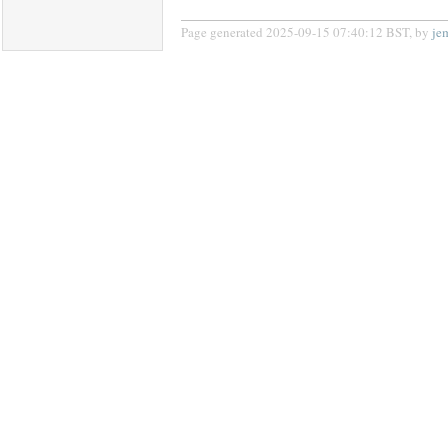
Page generated 2025-09-15 07:40:12 BST, by
je