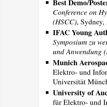
Best Demo/Poste
Conference on Hy
(HSCC)
, Sydney,
IFAC Young Auth
Symposium zu wei
und Anwendung (
Munich Aerospac
Elektro- und Info
Universität Münc
University of Au
für Elektro- und 