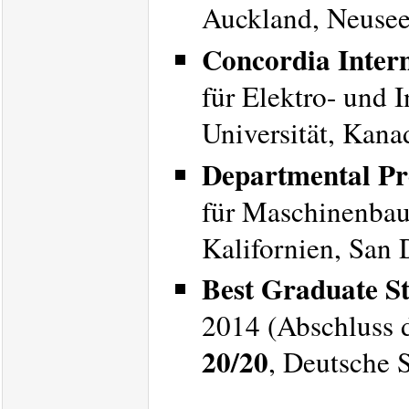
Auckland, Neusee
Concordia Intern
für Elektro- und 
Universität, Kana
Departmental Pre
für Maschinenbau 
Kalifornien, San 
Best Graduate S
2014 (Abschluss 
20/20
, Deutsche S